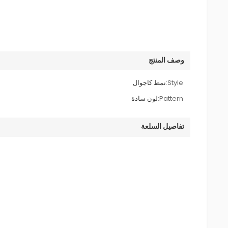
وصف المنتج
Style:
نمط كاجوال
Pattern:
لون سادة
تفاصيل السلعة