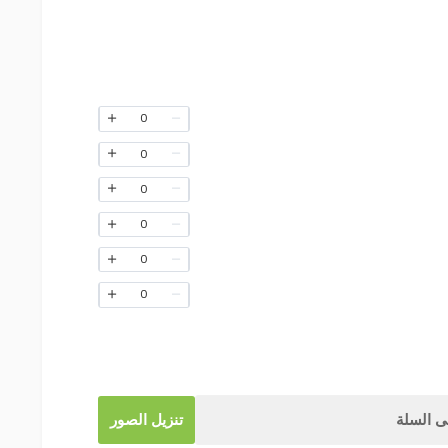
0
0
0
0
0
0
 السلة
تنزيل الصور