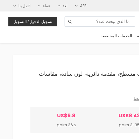
APP
لغة
عملة
اتصل بنا
تسجيل الدخول / التسجيل
ة
الخدمات المخصصة
 بكعب مسطح، مقدمة دائرية، لون سادة، مقاسات
عنا
US$6.8
US$8.4
≥ 36 pairs
3-35 pair