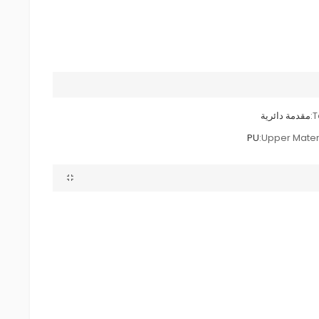
T
مقدمة دائرية
PU
Upper Materi