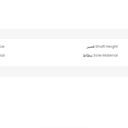
Shaft Height:
قصير
oe:
Sole Material:
مطاط
al: