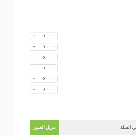
0
0
0
0
0
0
 السلة
تنزيل الصور