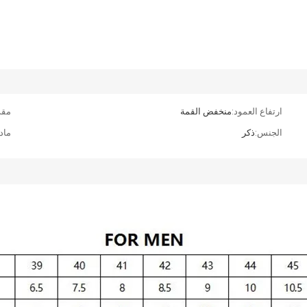
ارتفاع العمود:
منخفض القمة
مقد
الجنس:
ذكر
مادة