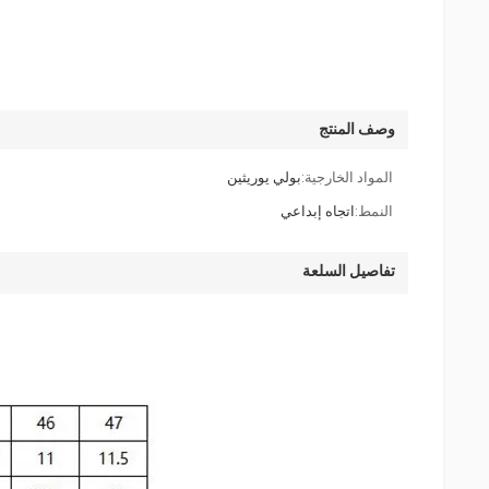
وصف المنتج
المواد الخارجية:
بولي يوريثين
النمط:
اتجاه إبداعي
تفاصيل السلعة