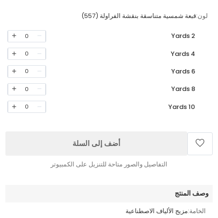
لون:
قبعة شمسية متناسقة بنقشة الفراولة (557)
2 Yards
0
4 Yards
0
6 Yards
0
8 Yards
0
10 Yards
0
أضف إلى السلة
التفاصيل والصور متاحة للتنزيل على الكمبيوتر
وصف المنتج
الخامة:
مزيج الألياف الاصطناعية