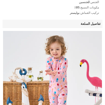
الجنس:
للجنسين
مكونات النسيج:
٪85
تركيب القماش:
بوليستر
تفاصيل السلعة