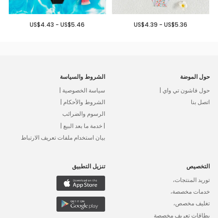
US$4.43 - US$5.46
US$4.39 - US$5.36
حول الموضة
الشروط والسياسة
حول فاشون تي واي |
سياسة الخصوصية |
اتصل بنا
الشروط والأحكام |
الرسوم والضرائب
| خدمة ما بعد البيع |
بيان استخدام ملفات تعريف الارتباط
التخصيص
تنزيل التطبيق
توريد المنتجات،
خدمات مخصصة،
تغليف مخصص،
بطاقات تعريف مخصصة