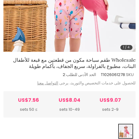
1
/
4
Wholesale طقم سباحة مكون من قطعتين مع قبعة للأطفال
البنات، مطبوع بالفراولة، سريع الجفاف، بأكمام طويلة
SKU:
T1026061278
الحد الأدنى للطلب:
2
للحصول على خدمات التخصيص والتوريد، يرجى
التواصل معنا
US$7.56
US$8.04
US$9.07
≥ 50 sets
10-49 sets
2-9 sets