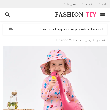
لغة
عملة
اتصل بنا
FASHION⁠
TIY
Download app and enjoy extra discount
اقتصادي
رجال الدم
T1026061278