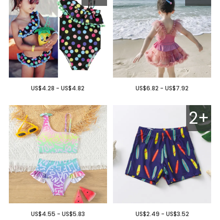
US$4.28 - US$4.82
US$6.82 - US$7.92
2+
US$4.55 - US$5.83
US$2.49 - US$3.52