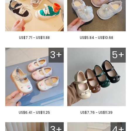
US$7.71 - US$11.88
US$5.84 - US$10.68
3+
5+
US$6.41 - US$11.25
US$7.76 - US$11.39
3+
4+