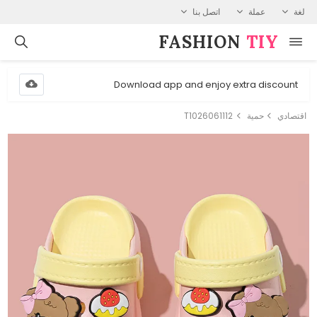
لغة
عملة
اتصل بنا
FASHION⁠
TIY
Download app and enjoy extra discount
اقتصادي
حمية
T1026061112