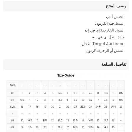
وصف المنتج
الجنس:
أنثى
النمط:
جنة الكرتون
المواد الخارجية:
إي في إيه
مادة النعل:
إي في إيه
Target Audience:
أطفال
النقش أو الزخرفة:
كرتون
تفاصيل السلعة