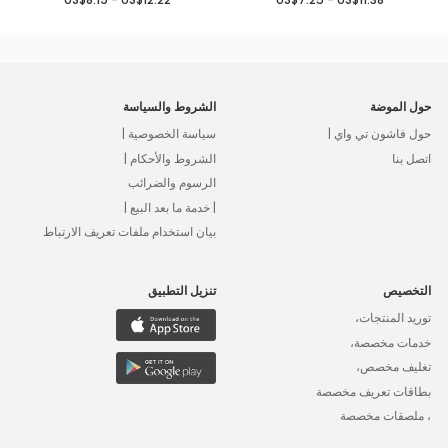
حول الموضة
الشروط والسياسة
حول فاشون تي واي |
سياسة الخصوصية |
اتصل بنا
الشروط والأحكام |
الرسوم والضرائب
| خدمة ما بعد البيع |
بيان استخدام ملفات تعريف الارتباط
التخصيص
تنزيل التطبيق
توريد المنتجات،
خدمات مخصصة،
تغليف مخصص،
بطاقات تعريف مخصصة
، ملصقات مخصصة