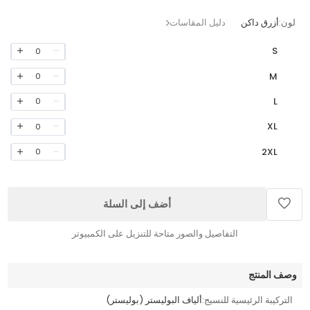
لون:
أزرق داكن
دليل المقاسات
S
0
M
0
L
0
XL
0
2XL
0
أضف إلى السلة
التفاصيل والصور متاحة للتنزيل على الكمبيوتر
وصف المنتج
التركيبة الرئيسية للنسيج:
ألياف البوليستر (بوليستر)