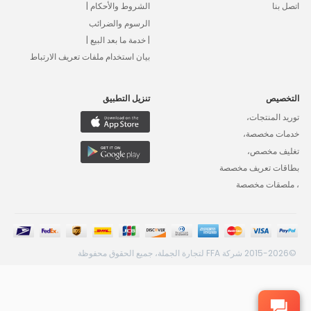
اتصل بنا
الشروط والأحكام |
الرسوم والضرائب
| خدمة ما بعد البيع |
بيان استخدام ملفات تعريف الارتباط
التخصيص
تنزيل التطبيق
توريد المنتجات،
خدمات مخصصة،
تغليف مخصص،
بطاقات تعريف مخصصة
، ملصقات مخصصة
©2015-2026 شركة FFA لتجارة الجملة، جميع الحقوق محفوظة