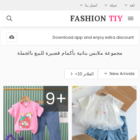
لغة
عملة
اتصل بنا
FASHION⁠
TIY
Download app and enjoy extra discount
مجموعة ملابس بناتية بأكمام قصيرة للبيع بالجملة
New Arrivals
الفلاتر 10+
9+