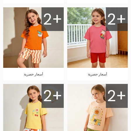
2+
2+
أسعار حصرية
أسعار حصرية
2+
2+