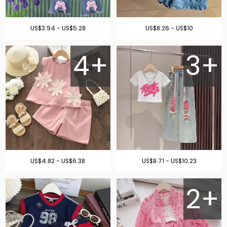
US$3.94 - US$5.28
US$8.26 - US$10
4+
3+
US$4.82 - US$6.38
US$8.71 - US$10.23
2+