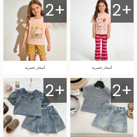
2+
2+
أسعار حصرية
أسعار حصرية
2+
2+