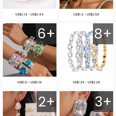
US$2.14 - US$3.44
US$1.4 - US$2.59
6+
8+
US$1.6 - US$3.19
US$1.34 - US$2.29
2+
3+