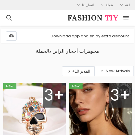
لغة
عملة
اتصل بنا
FASHION⁠
TIY
Download app and enjoy extra discount
مجوهرات أحجار الراين بالجملة
New Arrivals
الفلاتر 10+
3+
3+