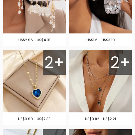
US$2.96 - US$4.31
US$1.6 - US$3.19
2+
2+
US$0.99 - US$2.38
US$0.82 - US$2.21