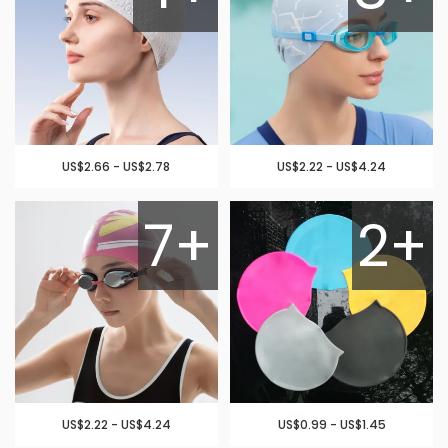
US$2.66 - US$2.78
US$2.22 - US$4.24
7+
2+
US$2.22 - US$4.24
US$0.99 - US$1.45