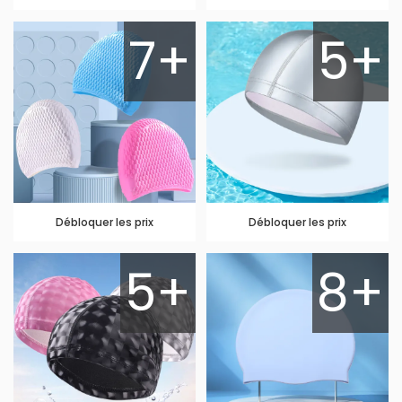
7+
5+
Débloquer les prix
Débloquer les prix
5+
8+