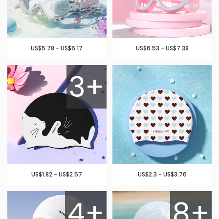
US$5.78 - US$6.17
US$6.53 - US$7.38
3+
US$1.82 - US$2.57
US$2.3 - US$3.76
4+
8+