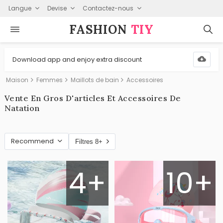
Langue
Devise
Contactez-nous
FASHION⁠
TIY
Download app and enjoy extra discount
Maison
Femmes
Maillots de bain
Accessoires
Vente En Gros D'articles Et Accessoires De
Natation
Recommend
Filtres 8+
4+
10+