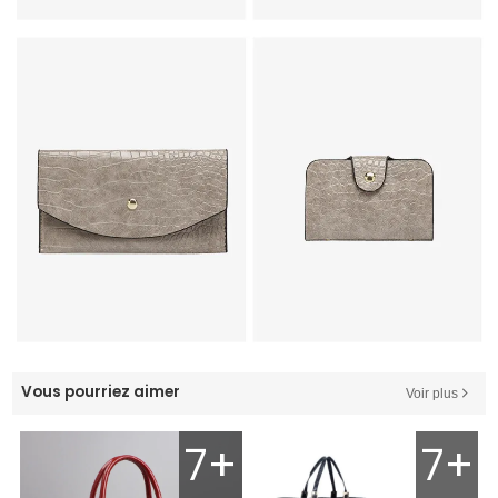
Vous pourriez aimer
Voir plus
7+
7+