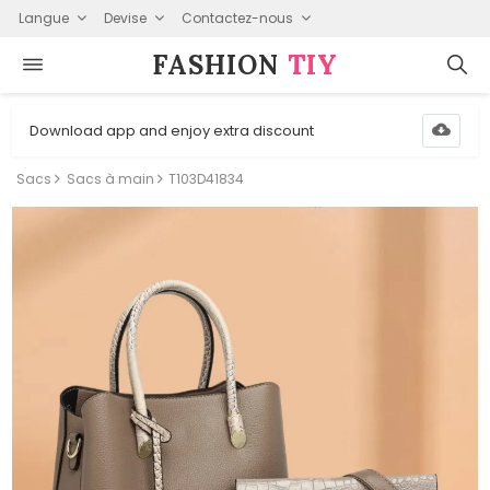
Langue
Devise
Contactez-nous
FASHION⁠
TIY
Download app and enjoy extra discount
Sacs
Sacs à main
T103D41834