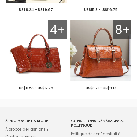
US$9.24 - US$9.67
US$15.8 - US$16.75
4+
8+
US$11.53 - US$12.25
US$8.21 - US$9.12
À PROPOS DE LA MODE
CONDITIONS GÉNÉRALES ET
POLITIQUE
À propos de FashionTIY
Politique de confidentialité
Contactez-nous