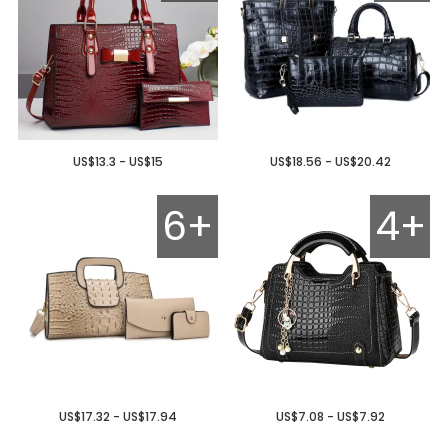
US$13.3 - US$15
US$18.56 - US$20.42
6+
4+
US$17.32 - US$17.94
US$7.08 - US$7.92