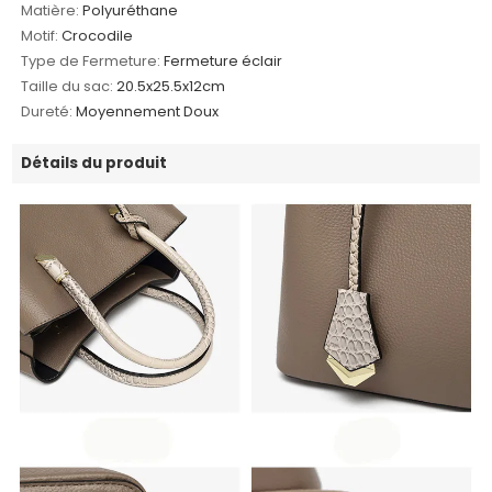
Matière:
Polyuréthane
Motif:
Crocodile
Type de Fermeture:
Fermeture éclair
Taille du sac:
20.5x25.5x12cm
Dureté:
Moyennement Doux
Détails du produit