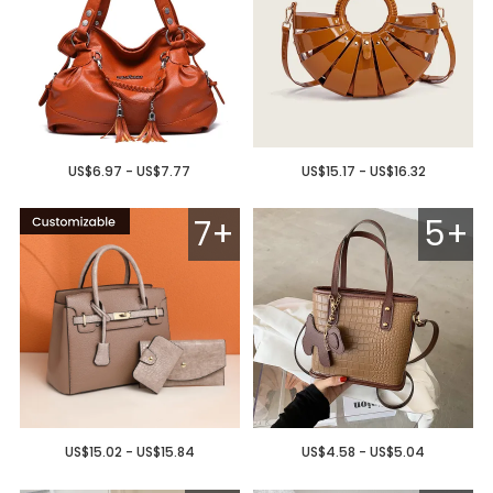
US$6.97 - US$7.77
US$15.17 - US$16.32
7+
5+
US$15.02 - US$15.84
US$4.58 - US$5.04