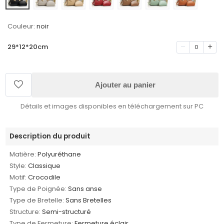
Couleur:
noir
29*12*20cm
0
Ajouter au panier
Détails et images disponibles en téléchargement sur PC
Description du produit
Matière:
Polyuréthane
Style:
Classique
Motif:
Crocodile
Type de Poignée:
Sans anse
Type de Bretelle:
Sans Bretelles
Structure:
Semi-structuré
Type de Fermeture:
Fermeture éclair