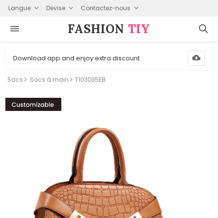
Langue
Devise
Contactez-nous
FASHION⁠
TIY
Download app and enjoy extra discount
Sacs
Sacs à main
T103D35EB