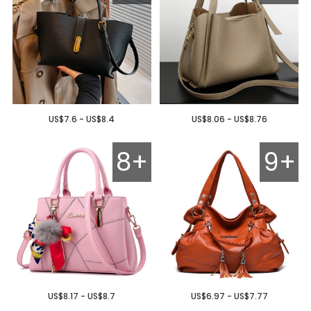
US$7.6 - US$8.4
US$8.06 - US$8.76
8+
9+
US$8.17 - US$8.7
US$6.97 - US$7.77