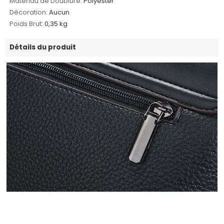
Matériau de Doublure:
Polyester
Décoration:
Aucun
Poids Brut:
0,35 kg
Détails du produit