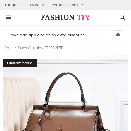
Langue
Devise
Contactez-nous
FASHION⁠
TIY
Download app and enjoy extra discount
Sacs
Sacs à main
T103D2F5D