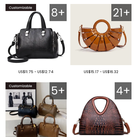
8+
21+
US$11.75 - US$12.74
US$15.17 - US$16.32
5+
4+