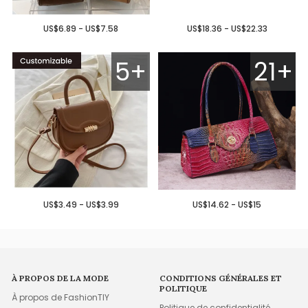
US$6.89 - US$7.58
US$18.36 - US$22.33
5+
21+
US$3.49 - US$3.99
US$14.62 - US$15
À PROPOS DE LA MODE
CONDITIONS GÉNÉRALES ET
POLITIQUE
À propos de FashionTIY
Politique de confidentialité