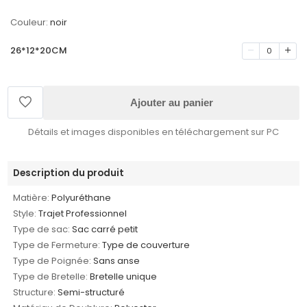
Couleur:
noir
26*12*20CM
0
Ajouter au panier
Détails et images disponibles en téléchargement sur PC
Description du produit
Matière:
Polyuréthane
Style:
Trajet Professionnel
Type de sac:
Sac carré petit
Type de Fermeture:
Type de couverture
Type de Poignée:
Sans anse
Type de Bretelle:
Bretelle unique
Structure:
Semi-structuré