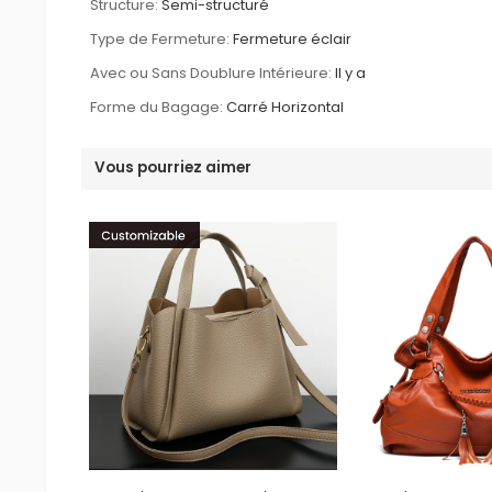
Structure:
Semi-structuré
Type de Fermeture:
Fermeture éclair
Avec ou Sans Doublure Intérieure:
Il y a
Forme du Bagage:
Carré Horizontal
Vous pourriez aimer