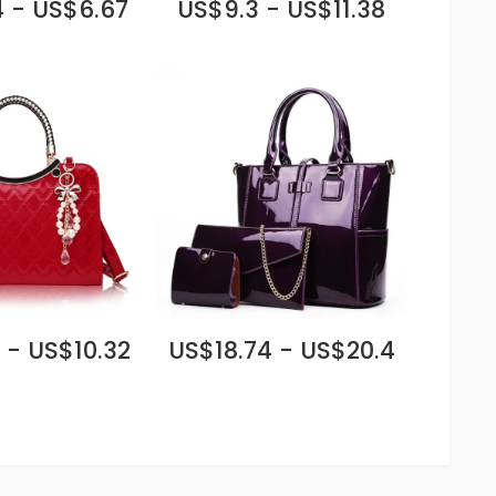
 - US$6.67
US$9.3 - US$11.38
 - US$10.32
US$18.74 - US$20.4