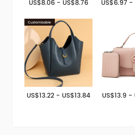
US$8.06 - US$8.76
US$6.97 -
US$13.22 - US$13.84
US$13.9 -