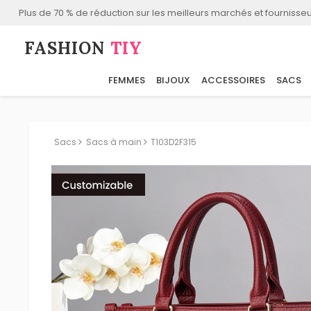
Plus de 70 % de réduction sur les meilleurs marchés et fournisseu
FASHION⁠
TIY
FEMMES
BIJOUX
ACCESSOIRES
SACS
Sacs
Sacs à main
T103D2F315