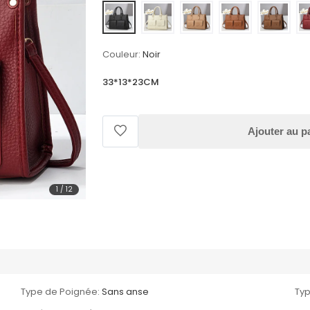
Couleur:
Noir
33*13*23CM
Ajouter au p
1
/
12
Type de Poignée:
Sans anse
Typ