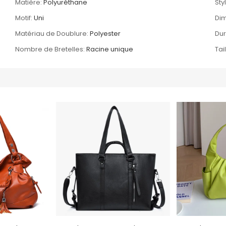
Matière:
Polyuréthane
Sty
Motif:
Uni
Dim
Matériau de Doublure:
Polyester
Dur
Nombre de Bretelles:
Racine unique
Tai