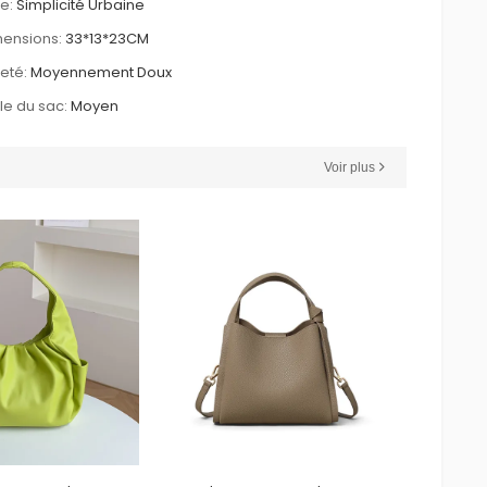
le:
Simplicité Urbaine
ensions:
33*13*23CM
eté:
Moyennement Doux
lle du sac:
Moyen
Voir plus