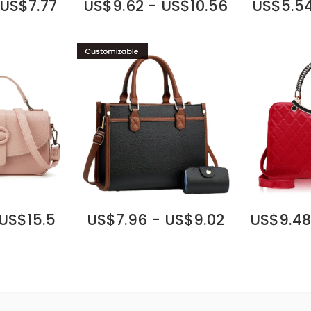
 US$7.77
US$9.62 - US$10.56
US$5.54
 US$15.5
US$7.96 - US$9.02
US$9.48