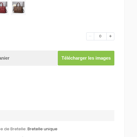
0
anier
Télécharger les images
e de Bretelle:
Bretelle unique