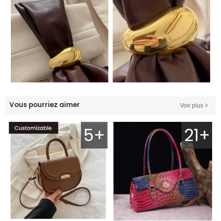
Vous pourriez aimer
Voir plus
5+
21+