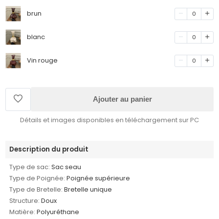
brun
0
blanc
0
Vin rouge
0
Ajouter au panier
Détails et images disponibles en téléchargement sur PC
Description du produit
Type de sac:
Sac seau
Type de Poignée:
Poignée supérieure
Type de Bretelle:
Bretelle unique
Structure:
Doux
Matière:
Polyuréthane