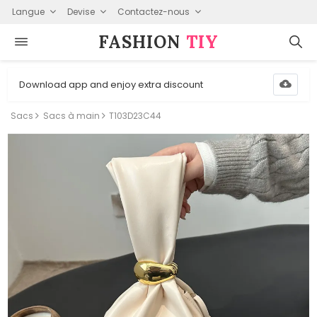
Langue
Devise
Contactez-nous
FASHION⁠
TIY
Download app and enjoy extra discount
Sacs
Sacs à main
T103D23C44