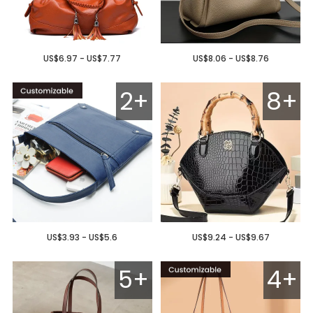
US$6.97 - US$7.77
US$8.06 - US$8.76
2+
8+
US$3.93 - US$5.6
US$9.24 - US$9.67
5+
4+