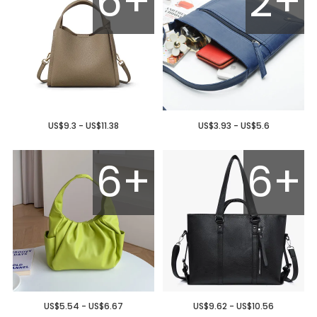
6+
2+
US$9.3 - US$11.38
US$3.93 - US$5.6
6+
6+
US$5.54 - US$6.67
US$9.62 - US$10.56