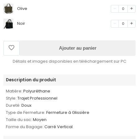
Olive
0
Noir
0
Ajouter au panier
Détails et images disponibles en téléchargement sur PC
Description du produit
Matière:
Polyuréthane
Style:
Trajet Professionnel
Dureté:
Doux
Type de Fermeture:
Fermeture à Glissière
Taille du sac:
Moyen
Forme du Bagage:
Carré Vertical