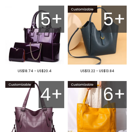
5+
5+
US$18.74 - US$20.4
US$13.22 - US$13.84
4+
6+