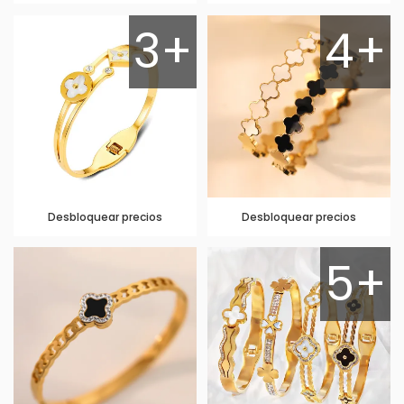
3+
4+
Desbloquear precios
Desbloquear precios
5+