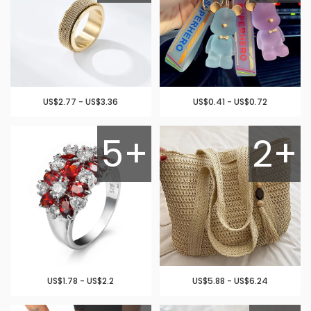
US$2.77 - US$3.36
US$0.41 - US$0.72
5+
2+
US$1.78 - US$2.2
US$5.88 - US$6.24