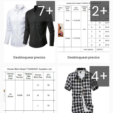
7+
2+
Desbloquear precios
Desbloquear precios
4+