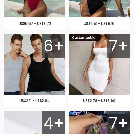
US$5.57 - US$8.72
US$6.51 - US$9.16
6+
7+
US$2.11 - US$2.64
US$2.78 - US$3.66
4+
7+