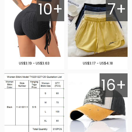
10+
7+
US$3.19 - US$3.63
US$3.17 - US$4.18
16+