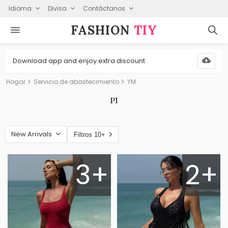
Idioma
Divisa
Contáctanos
FASHION⁠
TIY
Download app and enjoy extra discount
Hogar
Servicio de abastecimiento
YM
PI
New Arrivals
Filtros 10+
3+
2+