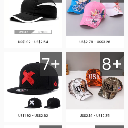
US$1.92 - US$2.54
US$2.79 - US$3.26
7+
8+
US$1.92 - US$2.62
US$2.14 - US$2.35