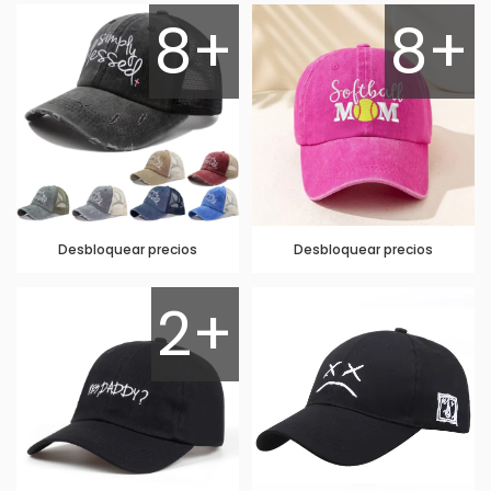
8+
8+
Desbloquear precios
Desbloquear precios
2+