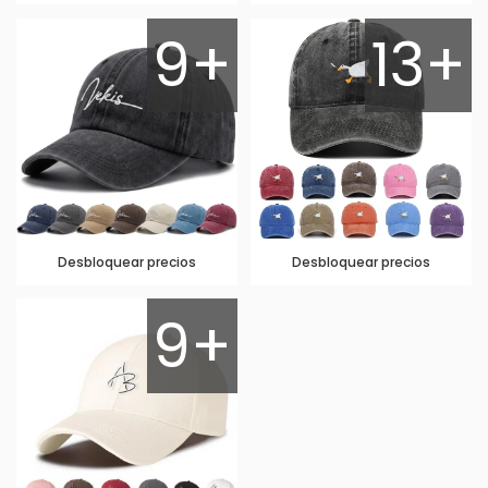
9+
13+
Desbloquear precios
Desbloquear precios
9+