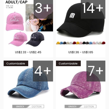
3+
14+
US$2.33 - US$2.45
US$1.36 - US$1.65
4+
7+