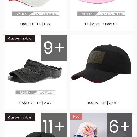
US$1.19 - US$1.52
US$2.52 - US$2.98
9+
US$1.97 - US$2.47
US$1.5 - US$2.89
11+
6+