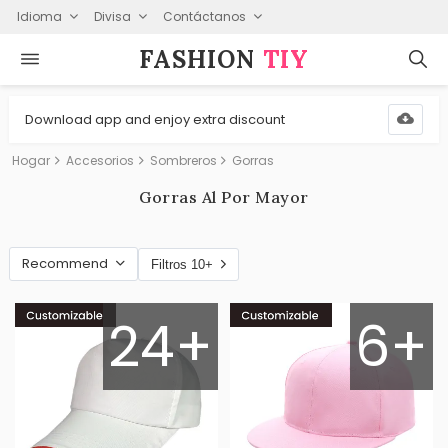
Idioma
Divisa
Contáctanos
FASHION⁠
TIY
Download app and enjoy extra discount
Hogar
Accesorios
Sombreros
Gorras
Gorras Al Por Mayor
Recommend
Filtros 10+
24+
6+