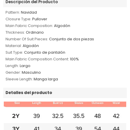
Descripción del Producto
Pattern:
Navidad
Closure Type:
Pullover
Main Fabric Composition:
Algodón
Thickness:
Ordinario
Number Of Suit Pieces:
Conjunto de dos piezas
Material:
Algodón
Suit Type:
Conjunto de pantalón
Main Fabric Composition Content:
100%
Length:
Largo
Gender:
Masculino
Sleeve Length:
Manga larga
Detalles del producto