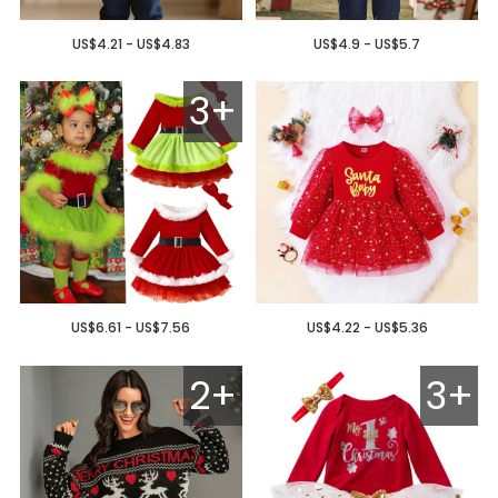
US$4.21 - US$4.83
US$4.9 - US$5.7
3+
US$6.61 - US$7.56
US$4.22 - US$5.36
2+
3+