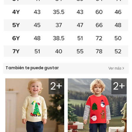
También te puede gustar
Ver más
2+
2+