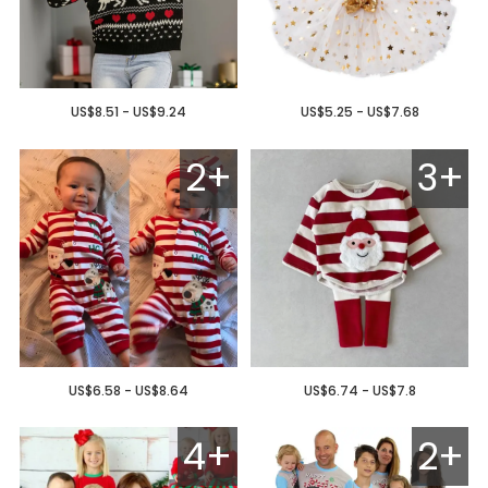
US$8.51 - US$9.24
US$5.25 - US$7.68
2+
3+
US$6.58 - US$8.64
US$6.74 - US$7.8
4+
2+