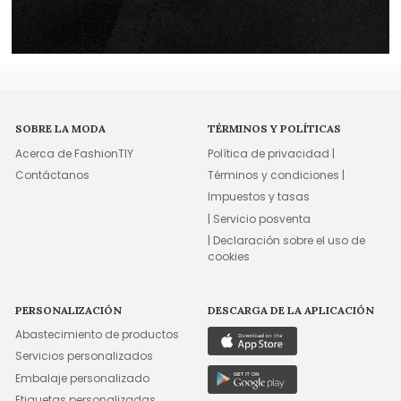
SOBRE LA MODA
TÉRMINOS Y POLÍTICAS
Acerca de FashionTIY
Política de privacidad |
Contáctanos
Términos y condiciones |
Impuestos y tasas
| Servicio posventa
| Declaración sobre el uso de
cookies
PERSONALIZACIÓN
DESCARGA DE LA APLICACIÓN
Abastecimiento de productos
Servicios personalizados
Embalaje personalizado
Etiquetas personalizadas