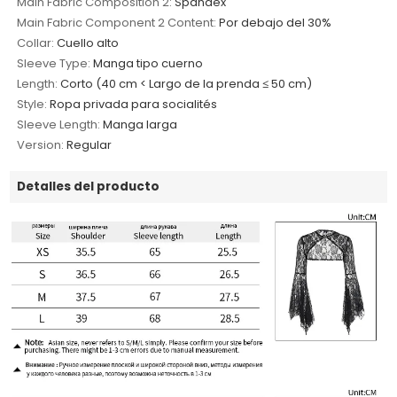
Main Fabric Composition 2:
Spandex
Main Fabric Component 2 Content:
Por debajo del 30%
Collar:
Cuello alto
Sleeve Type:
Manga tipo cuerno
Length:
Corto (40 cm < Largo de la prenda ≤ 50 cm)
Style:
Ropa privada para socialités
Sleeve Length:
Manga larga
Version:
Regular
Detalles del producto