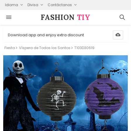
Idioma
Divisa
Contáctanos
FASHION⁠
TIY
Download app and enjoy extra discount
Fiesta
Víspera de Todos los Santos
T103D30619