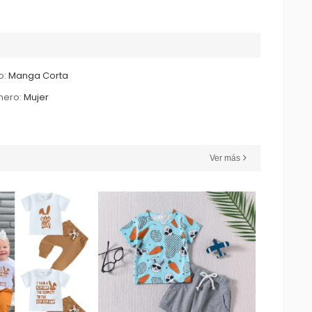
o:
Manga Corta
nero:
Mujer
Ver más