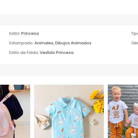
Estilo:
Princesa
Tip
Estampado:
Animales, Dibujos Animados
Gé
Estilo de Falda:
Vestido Princesa