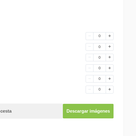
0
0
0
0
0
0
 cesta
Descargar imágenes