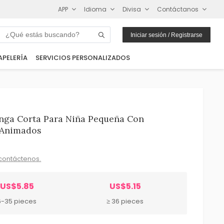
APP
Idioma
Divisa
Contáctanos
Iniciar sesión / Registrarse
APELERÍA
SERVICIOS PERSONALIZADOS
nga Corta Para Niña Pequeña Con
 Animados
contáctenos.
US$5.85
US$5.15
6-35 pieces
≥ 36 pieces