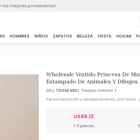
n los mejores proveedores!
AS
HOMBRES
NIÑOS
ZAPATOS
BELLEZA
FIESTA
HOGAR
P
Wholesale Vestido Princesa De Ma
Estampado De Animales Y Dibujos
SKU:
T103AE481C
Pedido mínimo:
1
Personalización y abastecimiento, por favor
US$6.12
1-5 pieces