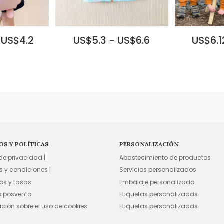
 US$4.2
US$5.3 - US$6.6
US$6.1
OS Y POLÍTICAS
PERSONALIZACIÓN
 de privacidad |
Abastecimiento de productos
s y condiciones |
Servicios personalizados
os y tasas
Embalaje personalizado
io posventa
Etiquetas personalizadas
ación sobre el uso de cookies
Etiquetas personalizadas