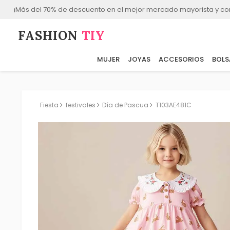
¡Más del 70% de descuento en el mejor mercado mayorista y co
FASHION⁠
TIY
MUJER
JOYAS
ACCESORIOS
BOLS
Fiesta
festivales
Día de Pascua
T103AE481C