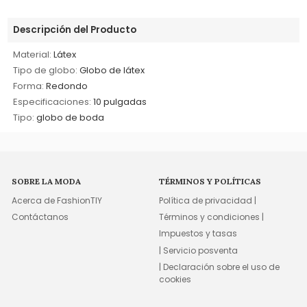
Descripción del Producto
Material:
Látex
Tipo de globo:
Globo de látex
Forma:
Redondo
Especificaciones:
10 pulgadas
Tipo:
globo de boda
SOBRE LA MODA
TÉRMINOS Y POLÍTICAS
Acerca de FashionTIY
Política de privacidad |
Contáctanos
Términos y condiciones |
Impuestos y tasas
| Servicio posventa
| Declaración sobre el uso de
cookies