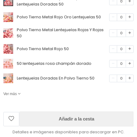
0
Lentejuelas Doradas 50
Polvo Tierno Metal Rojo Oro Lentejuelas 50
0
Polvo Tierno Metal Lentejuelas Rojas Y Rojas
0
50
Polvo Tierno Metal Rojo 50
0
50 lentejuelas rosa champán dorado
0
Lentejuelas Doradas En Polvo Tierno 50
0
Ver más
Añadir a la cesta
Detalles e imágenes disponibles para descargar en PC.