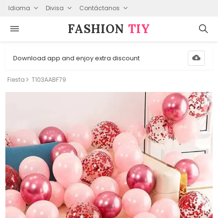
Idioma
Divisa
Contáctanos
FASHION⁠
TIY
Download app and enjoy extra discount
Fiesta
T103AABF79