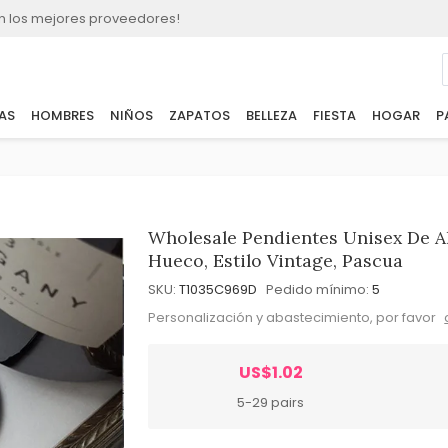
n los mejores proveedores!
AS
HOMBRES
NIÑOS
ZAPATOS
BELLEZA
FIESTA
HOGAR
P
Wholesale Pendientes Unisex De A
Hueco, Estilo Vintage, Pascua
SKU:
T1035C969D
Pedido mínimo:
5
Personalización y abastecimiento, por favor
US$1.02
5-29 pairs