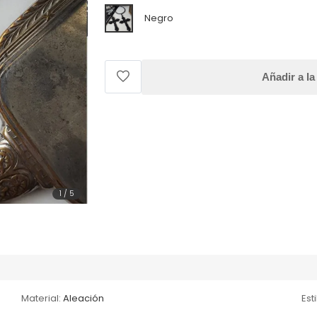
Negro
Añadir a la
1
/
5
Material:
Aleación
Esti