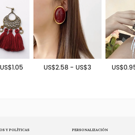
 US$1.05
US$2.58 - US$3
US$0.95
OS Y POLÍTICAS
PERSONALIZACIÓN