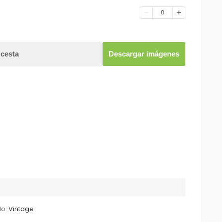
0
 cesta
Descargar imágenes
lo:
Vintage