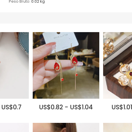
Peso Bruto:
0.02 kg
 US$0.7
US$0.82 - US$1.04
US$1.01