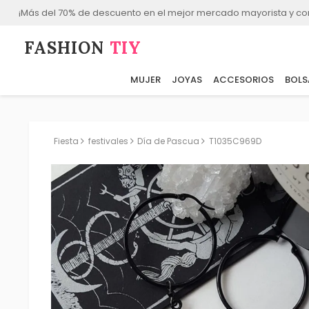
¡Más del 70% de descuento en el mejor mercado mayorista y co
FASHION⁠
TIY
MUJER
JOYAS
ACCESORIOS
BOLS
Fiesta
festivales
Día de Pascua
T1035C969D