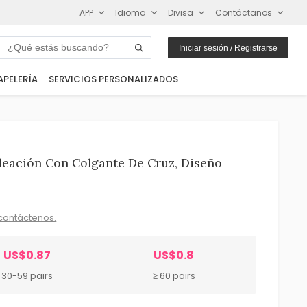
APP
Idioma
Divisa
Contáctanos
Iniciar sesión / Registrarse
APELERÍA
SERVICIOS PERSONALIZADOS
leación Con Colgante De Cruz, Diseño
contáctenos.
US$0.87
US$0.8
30-59 pairs
≥ 60 pairs