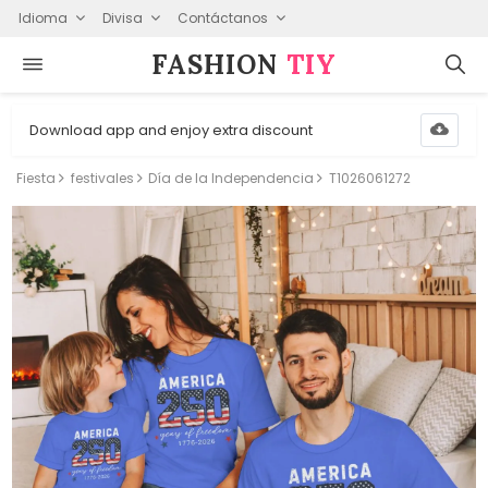
Idioma
Divisa
Contáctanos
FASHION⁠
TIY
Download app and enjoy extra discount
Fiesta
festivales
Día de la Independencia
T1026061272