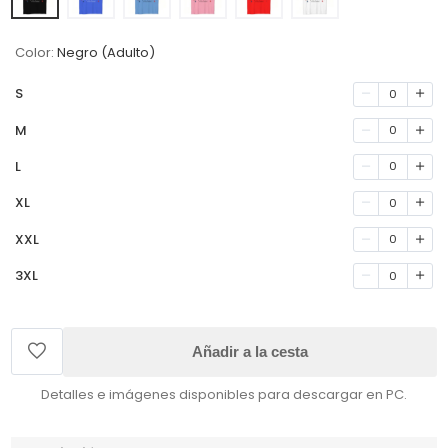
Color:
Negro (Adulto)
S
0
M
0
L
0
XL
0
XXL
0
3XL
0
Añadir a la cesta
Detalles e imágenes disponibles para descargar en PC.