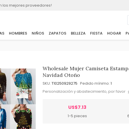
n los mejores proveedores!
AS
HOMBRES
NIÑOS
ZAPATOS
BELLEZA
FIESTA
HOGAR
P
Wholesale Mujer Camiseta Estamp
Navidad Otoño
SKU:
T10250929275
Pedido mínimo:
1
Personalización y abastecimiento, por favor
US$7.13
1-5 pieces