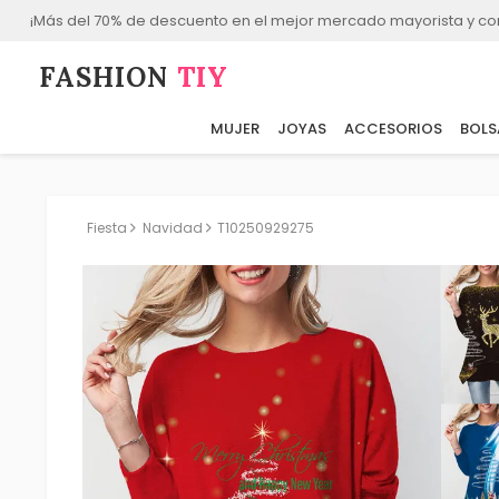
¡Más del 70% de descuento en el mejor mercado mayorista y co
FASHION⁠
TIY
MUJER
JOYAS
ACCESORIOS
BOLS
Fiesta
Navidad
T10250929275