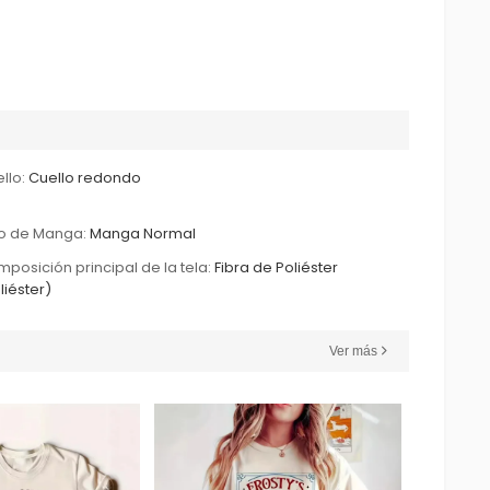
llo:
Cuello redondo
o de Manga:
Manga Normal
posición principal de la tela:
Fibra de Poliéster
liéster)
Ver más