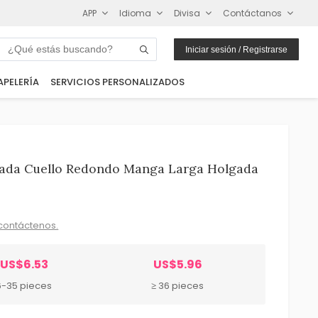
APP
Idioma
Divisa
Contáctanos
Iniciar sesión / Registrarse
APELERÍA
SERVICIOS PERSONALIZADOS
ada Cuello Redondo Manga Larga Holgada
contáctenos.
US$6.53
US$5.96
6-35 pieces
≥ 36 pieces