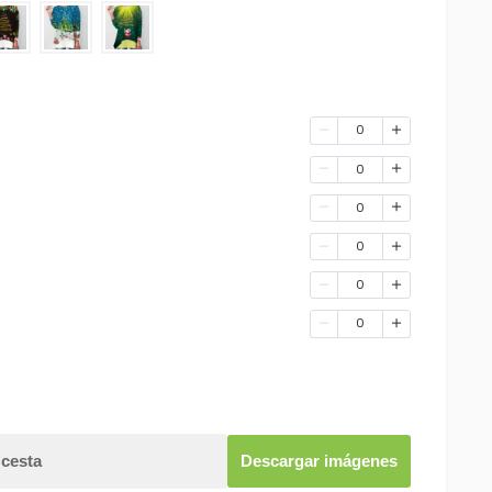
0
0
0
0
0
0
 cesta
Descargar imágenes