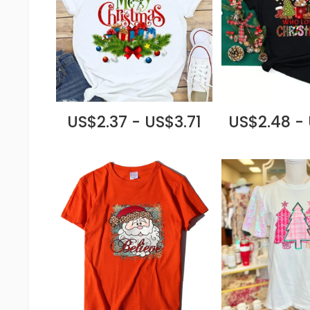
US$2.37 - US$3.71
US$2.48 -