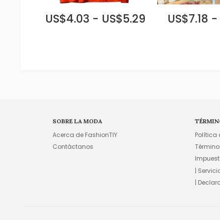
US$4.03 - US$5.29
US$7.18 -
SOBRE LA MODA
TÉRMIN
Acerca de FashionTIY
Política
Contáctanos
Término
Impuest
| Servic
| Declar