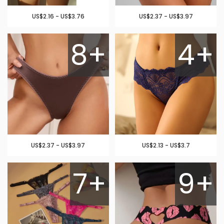
US$2.16 - US$3.76
US$2.37 - US$3.97
8+
4+
US$2.37 - US$3.97
US$2.13 - US$3.7
7+
9+