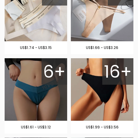
US$1.74 - US$3.15
US$1.66 - US$3.26
6+
16+
US$1.61 - US$3.12
US$1.99 - US$3.56