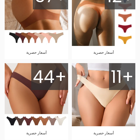
أسعار حصرية
أسعار حصرية
44+
11+
أسعار حصرية
أسعار حصرية