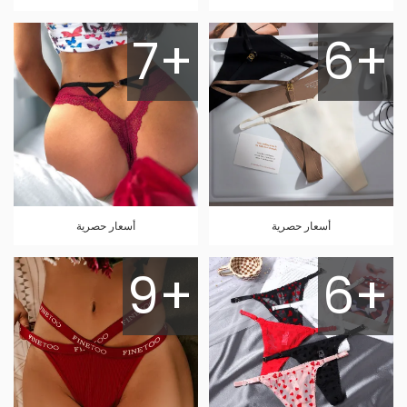
7+
6+
أسعار حصرية
أسعار حصرية
9+
6+