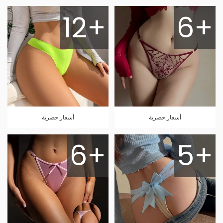
12+
6+
أسعار حصرية
أسعار حصرية
6+
5+