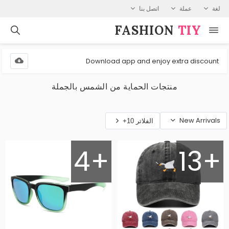
لغة
عملة
اتصل بنا
FASHION⁠
TIY
Download app and enjoy extra discount
منتجات الحماية من الشمس بالجملة
New Arrivals
الفلاتر 10+
4+
13+