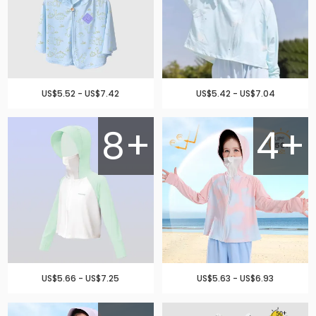
US$5.52 - US$7.42
US$5.42 - US$7.04
8+
4+
US$5.66 - US$7.25
US$5.63 - US$6.93