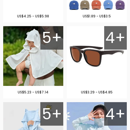
US$4.25 - US$5.98
US$1.89 - US$3.5
5+
4+
US$5.23 - US$7.14
US$3.29 - US$4.85
5+
4+