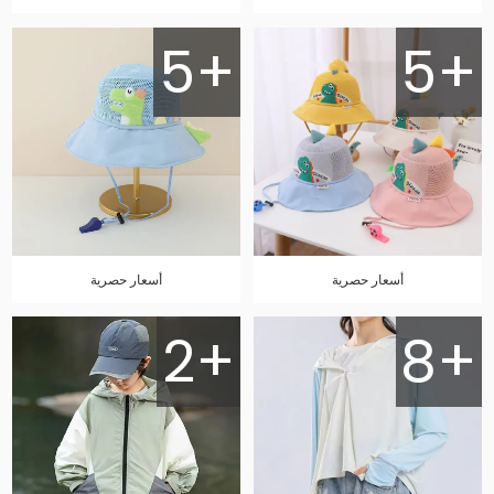
5+
5+
أسعار حصرية
أسعار حصرية
2+
8+