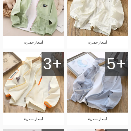
أسعار حصرية
أسعار حصرية
3+
5+
أسعار حصرية
أسعار حصرية