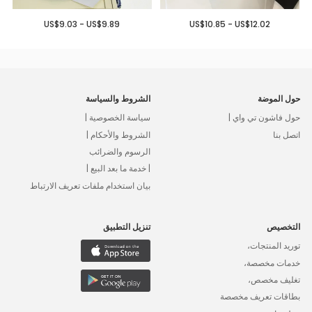
US$9.03 - US$9.89
US$10.85 - US$12.02
حول الموضة
الشروط والسياسة
حول فاشون تي واي |
سياسة الخصوصية |
اتصل بنا
الشروط والأحكام |
الرسوم والضرائب
| خدمة ما بعد البيع |
بيان استخدام ملفات تعريف الارتباط
التخصيص
تنزيل التطبيق
توريد المنتجات،
خدمات مخصصة،
تغليف مخصص،
بطاقات تعريف مخصصة