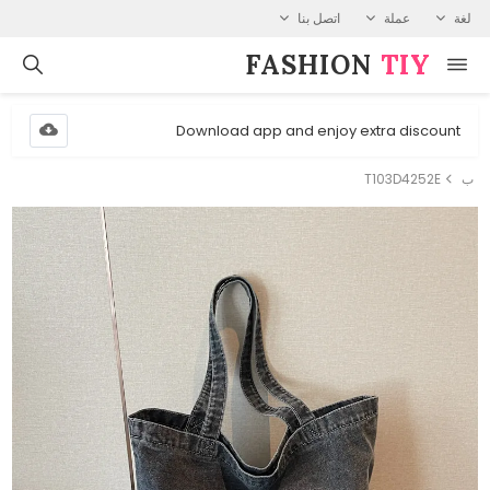
لغة
عملة
اتصل بنا
FASHION⁠
TIY
Download app and enjoy extra discount
ب
T103D4252E