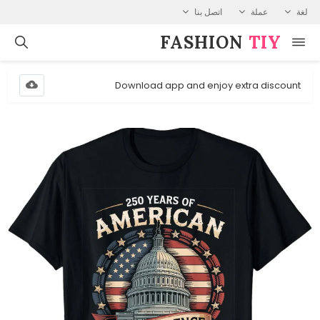
لغة
عملة
اتصل بنا
FASHION⁠
TIY
Download app and enjoy extra discount