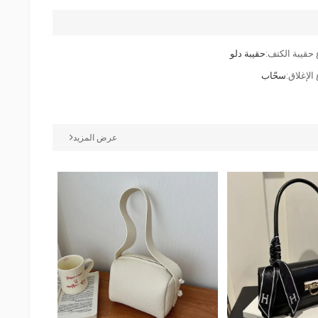
 حقيبة الكتف:
حقيبة دلو
الإغلاق:
سحّاب
عرض المزيد