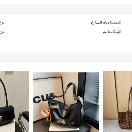
النمط:
اتجاه الشارع
نوع
الهيكل:
ناعم
نوع 