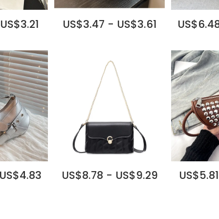
 US$3.21
US$3.47 - US$3.61
US$6.48
 US$4.83
US$8.78 - US$9.29
US$5.81