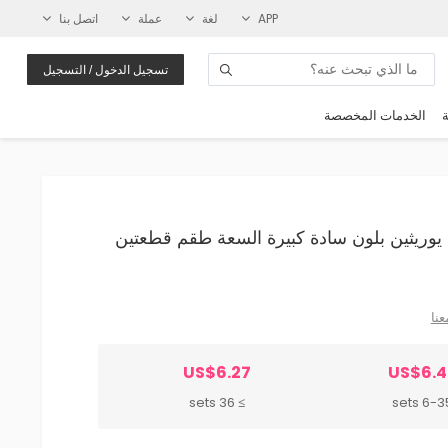
APP
لغة
عملة
اتصل بنا
تسجيل الدخول / التسجيل
ة
الخدمات المخصصة
البولي يوريثين بلون سادة كبيرة السعة طقم قطعتين
عنا
US$6.27
US$6.4
≥ 36 sets
6-35 se