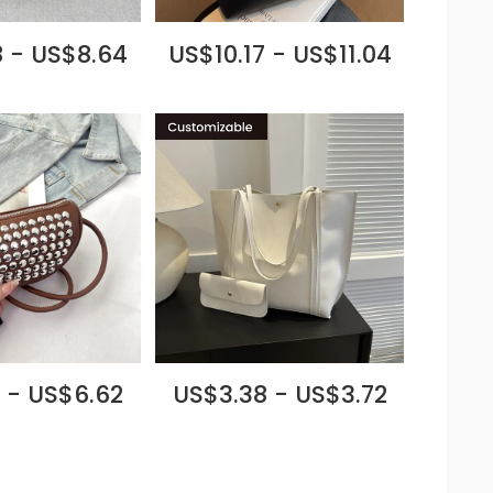
 - US$8.64
US$10.17 - US$11.04
 - US$6.62
US$3.38 - US$3.72