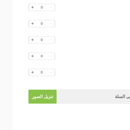
0
0
0
0
0
 السلة
تنزيل الصور