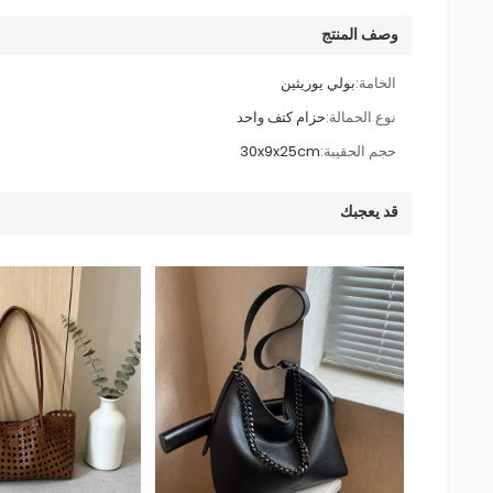
وصف المنتج
الخامة:
بولي يوريثين
نوع الحمالة:
حزام كتف واحد
حجم الحقيبة:
30x9x25cm
قد يعجبك