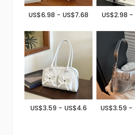
US$6.98 - US$7.68
US$2.98 -
US$3.59 - US$4.6
US$3.59 -