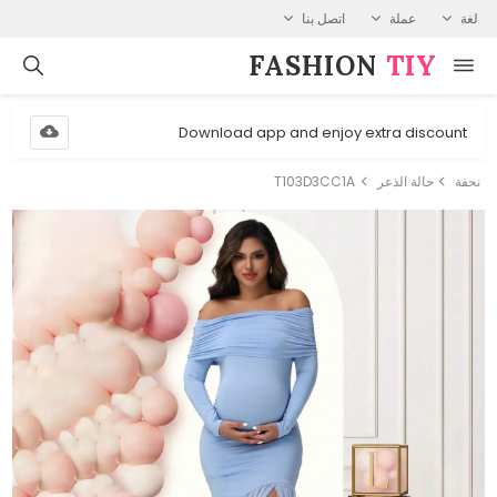
لغة
عملة
اتصل بنا
FASHION⁠
TIY
Download app and enjoy extra discount
نحفة
حالة الذعر
T103D3CC1A