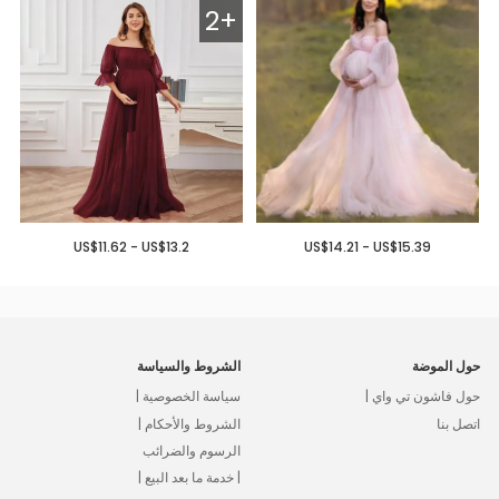
2+
US$11.62 - US$13.2
US$14.21 - US$15.39
حول الموضة
الشروط والسياسة
حول فاشون تي واي |
سياسة الخصوصية |
اتصل بنا
الشروط والأحكام |
الرسوم والضرائب
| خدمة ما بعد البيع |