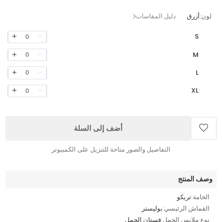
لون:
أزرق
دليل المقاسات
S
0
M
0
L
0
XL
0
أضف إلى السلة
التفاصيل والصور متاحة للتنزيل على الكمبيوتر
وصف المنتج
الخامة:
تريكو
القماش الرئيسي:
بوليستر
نوع ملابس الحمل:
فستان الحمل