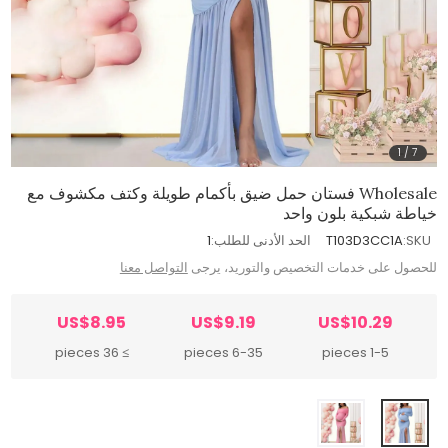
1
/
7
Wholesale فستان حمل ضيق بأكمام طويلة وكتف مكشوف مع
خياطة شبكية بلون واحد
SKU:
T103D3CC1A
الحد الأدنى للطلب:
1
للحصول على خدمات التخصيص والتوريد، يرجى
التواصل معنا
US$8.95
US$9.19
US$10.29
≥ 36 pieces
6-35 pieces
1-5 pieces