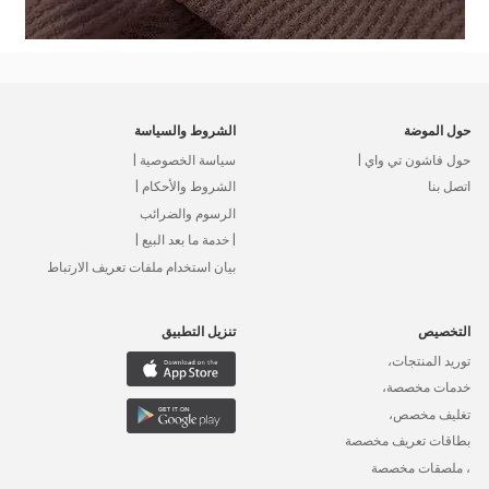
حول الموضة
الشروط والسياسة
حول فاشون تي واي |
سياسة الخصوصية |
اتصل بنا
الشروط والأحكام |
الرسوم والضرائب
| خدمة ما بعد البيع |
بيان استخدام ملفات تعريف الارتباط
التخصيص
تنزيل التطبيق
توريد المنتجات،
خدمات مخصصة،
تغليف مخصص،
بطاقات تعريف مخصصة
، ملصقات مخصصة