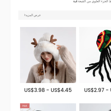
 الجزء العلوي من القبعة:
قبة
عرض المزيد
US$3.98 - US$4.45
US$2.97 -