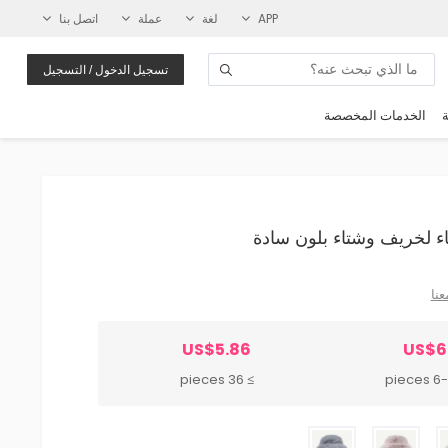
APP
لغة
عملة
اتصل بنا
تسجيل الدخول / التسجيل
ة
الخدمات المخصصة
عنا
US$5.86
US$6
≥ 36 pieces
6-35 