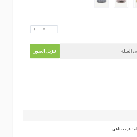
0
 السلة
تنزيل الصور
مة:
فرو صناعي