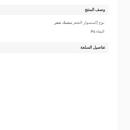
وصف المنتج
نوع إكسسوار الشعر:
مشبك شعر
النقاء:
Ps
تفاصيل السلعة