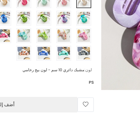
لون:
مشبك دائري 10 سم - لون بيج رخامي
PS
أضف إلى