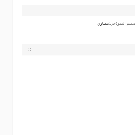
صميم النموذجي:
بيضاوي