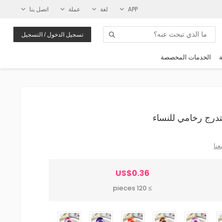
APP
لغة
عملة
اتصل بنا
تسجيل الدخول / التسجيل
ة
الخدمات المخصصة
عنا
US$0.36
≥ 120 pieces