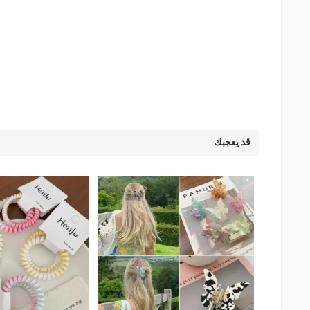
قد يعجبك