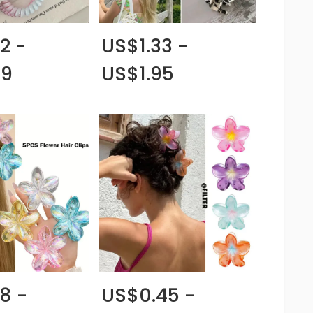
2 -
US$1.33 -
49
US$1.95
8 -
US$0.45 -