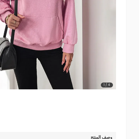
1
/
4
وصف المنتج