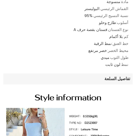
مادة:
منسوجة
القماش الرئيسي:
البوليستر
نسبة النسيج الرئيسي:
95%
أسلوب:
طازج وحلو
نوع الفستان:
فستان بقصة حرف A
كم:
بلا أكمام
خط العنق:
نمط الرقبة
محيط الخصر:
خصر مرتفع
طول الثوب:
ميدي
نمط:
لون ثابت
تفاصيل السلعة