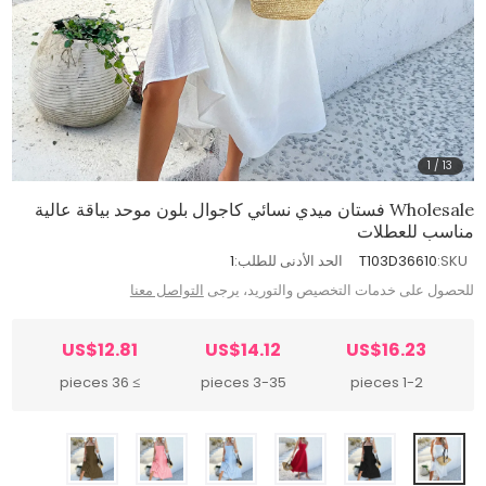
1
/
13
Wholesale فستان ميدي نسائي كاجوال بلون موحد بياقة عالية
مناسب للعطلات
SKU:
T103D36610
الحد الأدنى للطلب:
1
للحصول على خدمات التخصيص والتوريد، يرجى
التواصل معنا
US$12.81
US$14.12
US$16.23
≥ 36 pieces
3-35 pieces
1-2 pieces