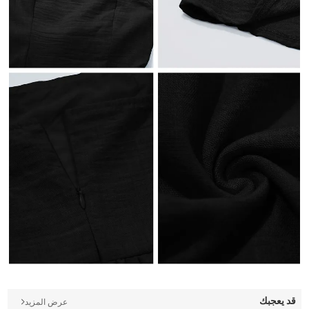
قد يعجبك
عرض المزيد