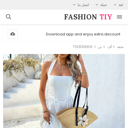
لغة
عملة
اتصل بنا
FASHION⁠
TIY
Download app and enjoy extra discount
نحفة
أف
تي
T103D36610