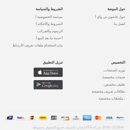
حول الموضة
الشروط والسياسة
حول فاشون تي واي |
سياسة الخصوصية |
اتصل بنا
الشروط والأحكام |
الرسوم والضرائب
| خدمة ما بعد البيع |
بيان استخدام ملفات تعريف الارتباط
التخصيص
تنزيل التطبيق
توريد المنتجات،
خدمات مخصصة،
تغليف مخصص،
بطاقات تعريف مخصصة
، ملصقات مخصصة
©2015-2026 شركة FFA لتجارة الجملة، جميع الحقوق محفوظة