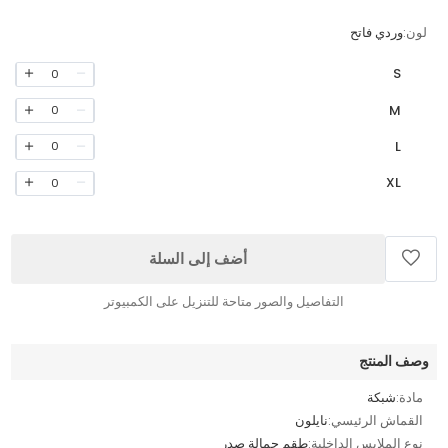
لون:
وردي فاتح
S
0
M
0
L
0
XL
0
أضف إلى السلة
التفاصيل والصور متاحة للتنزيل على الكمبيوتر
وصف المنتج
مادة:
شبكة
القماش الرئيسي:
نايلون
نوع الملابس الداخلية:
طقم حمالة صدر