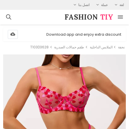
لغة
عملة
اتصل بنا
FASHION⁠
TIY
Download app and enjoy extra discount
نحفة
الملابس الداخلية
طقم حمالات الصدرية
T103D3628