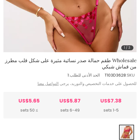
1
/
3
Wholesale طقم حمالة صدر نسائية مثيرة على شكل قلب مطرز
من قماش شبكي
SKU:
T103D3628
الحد الأدنى للطلب:
1
للحصول على خدمات التخصيص والتوريد، يرجى
التواصل معنا
US$5.65
US$5.87
US$7.38
≥ 50 sets
6-49 sets
1-5 sets