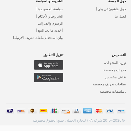
حول الموضة
الشروط والسياسة
حول فاشون تي واي |
سياسة الخصوصية |
اتصل بنا
الشروط والأحكام |
الرسوم والضرائب
| خدمة ما بعد البيع |
بيان استخدام ملفات تعريف الارتباط
التخصيص
تنزيل التطبيق
توريد المنتجات،
خدمات مخصصة،
تغليف مخصص،
بطاقات تعريف مخصصة
، ملصقات مخصصة
©2015-2026 شركة FFA لتجارة الجملة، جميع الحقوق محفوظة