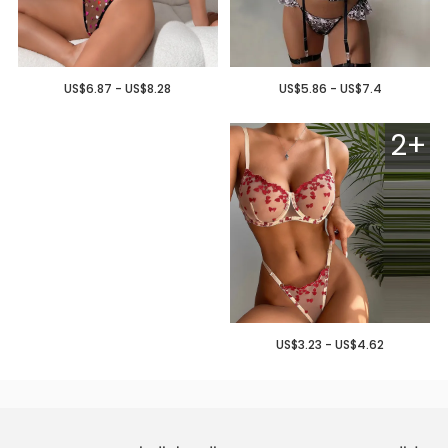
US$6.87 - US$8.28
US$5.86 - US$7.4
2+
US$3.23 - US$4.62