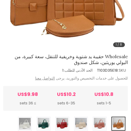
1
/
8
Wholesale حقيبة يد شتوية وخريفية للتنقل، سعة كبيرة، من
البولي يوريثين، شكل صندوق
SKU:
T103D35E18
الحد الأدنى للطلب:
1
للحصول على خدمات التخصيص والتوريد، يرجى
التواصل معنا
US$9.98
US$10.2
US$10.8
≥ 36 sets
6-35 sets
1-5 sets