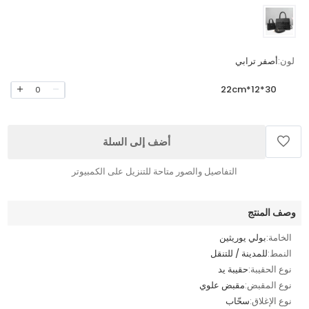
لون:
أصفر ترابي
30*12*22cm
0
أضف إلى السلة
التفاصيل والصور متاحة للتنزيل على الكمبيوتر
وصف المنتج
الخامة:
بولي يوريثين
النمط:
للمدينة / للتنقل
نوع الحقيبة:
حقيبة يد
نوع المقبض:
مقبض علوي
نوع الإغلاق:
سحّاب