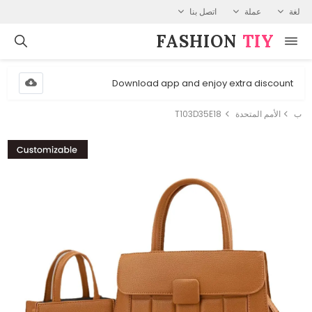
لغة
عملة
اتصل بنا
FASHION⁠
TIY
Download app and enjoy extra discount
ب
الأمم المتحدة
T103D35E18