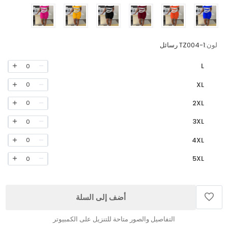
لون:
TZ004-1 رسائل
L
0
XL
0
2XL
0
3XL
0
4XL
0
5XL
0
أضف إلى السلة
التفاصيل والصور متاحة للتنزيل على الكمبيوتر