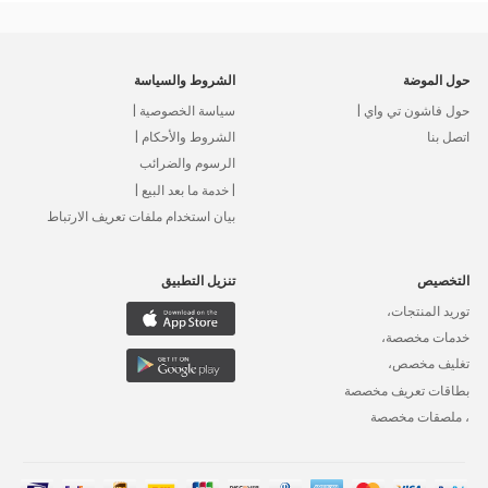
حول الموضة
الشروط والسياسة
حول فاشون تي واي |
سياسة الخصوصية |
اتصل بنا
الشروط والأحكام |
الرسوم والضرائب
| خدمة ما بعد البيع |
بيان استخدام ملفات تعريف الارتباط
التخصيص
تنزيل التطبيق
توريد المنتجات،
خدمات مخصصة،
تغليف مخصص،
بطاقات تعريف مخصصة
، ملصقات مخصصة