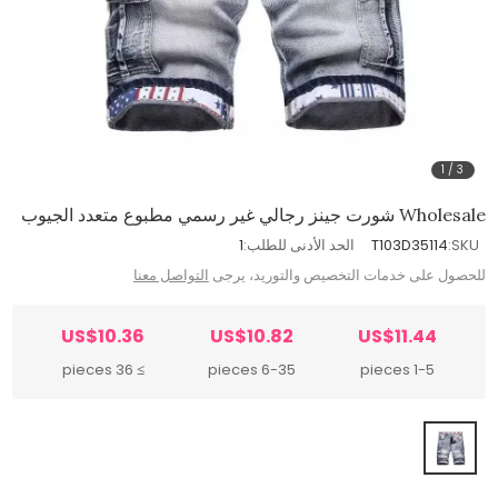
1
/
3
Wholesale شورت جينز رجالي غير رسمي مطبوع متعدد الجيوب
SKU:
T103D35114
الحد الأدنى للطلب:
1
للحصول على خدمات التخصيص والتوريد، يرجى
التواصل معنا
US$10.36
US$10.82
US$11.44
≥ 36 pieces
6-35 pieces
1-5 pieces