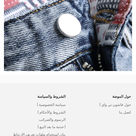
حول الموضة
الشروط والسياسة
حول فاشون تي واي |
سياسة الخصوصية |
اتصل بنا
الشروط والأحكام |
الرسوم والضرائب
| خدمة ما بعد البيع |
بيان استخدام ملفات تعريف الارتباط