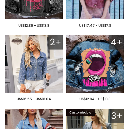
US$12.86 - US$13.8
US$17.47 - US$17.8
2+
4+
US$16.65 - US$18.04
US$12.84 - US$13.8
3+