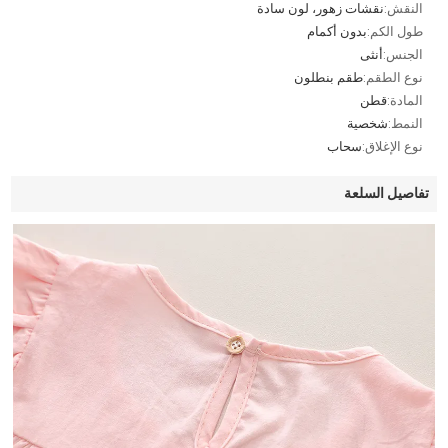
النقش:
نقشات زهور، لون سادة
طول الكم:
بدون أكمام
الجنس:
أنثى
نوع الطقم:
طقم بنطلون
المادة:
قطن
النمط:
شخصية
نوع الإغلاق:
سحاب
تفاصيل السلعة