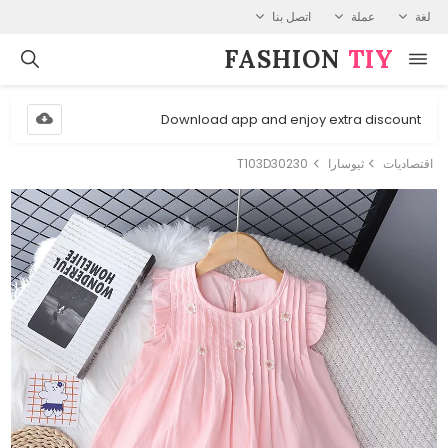
لغة
عملة
اتصل بنا
FASHION⁠
TIY
Download app and enjoy extra discount
اقتصاديات
ثيوسارا
T103D30230