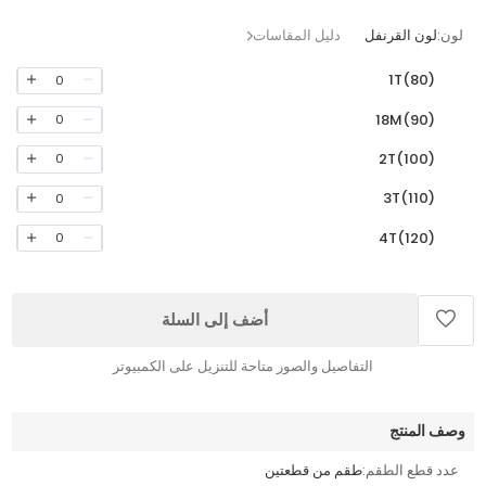
لون:
لون القرنفل
دليل المقاسات
1T(80)
0
18M(90)
0
2T(100)
0
3T(110)
0
4T(120)
0
أضف إلى السلة
التفاصيل والصور متاحة للتنزيل على الكمبيوتر
وصف المنتج
عدد قطع الطقم:
طقم من قطعتين