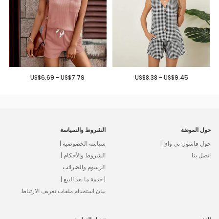
US$6.69 - US$7.79
US$8.38 - US$9.45
حول الموضة
الشروط والسياسة
حول فاشون تي واي |
سياسة الخصوصية |
اتصل بنا
الشروط والأحكام |
الرسوم والضرائب
| خدمة ما بعد البيع |
بيان استخدام ملفات تعريف الارتباط