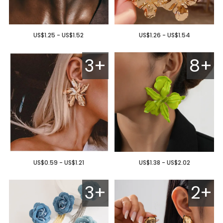
US$1.25 - US$1.52
US$1.26 - US$1.54
3+
8+
US$0.59 - US$1.21
US$1.38 - US$2.02
3+
2+