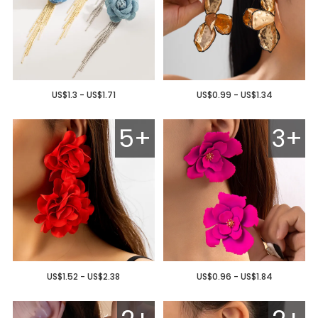
US$1.3 - US$1.71
US$0.99 - US$1.34
5+
3+
US$1.52 - US$2.38
US$0.96 - US$1.84