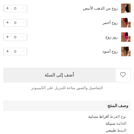
زوج من الذهب الأبيض
0
زوج أحمر
0
روز زوج
0
زوج أسود
0
أضف إلى السلة
التفاصيل والصور متاحة للتنزيل على الكمبيوتر
وصف المنتج
نوع القرط:
أقراط متدلية
الخامة:
سبيكة
النمط:
طبيعي