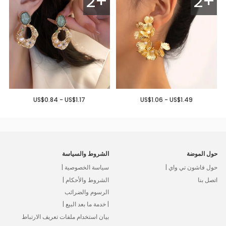
2+
2+
US$0.84 - US$1.17
US$1.06 - US$1.49
حول الموضة
الشروط والسياسة
حول فاشون تي واي |
سياسة الخصوصية |
اتصل بنا
الشروط والأحكام |
الرسوم والضرائب
| خدمة ما بعد البيع |
بيان استخدام ملفات تعريف الارتباط