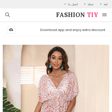
لغة
عملة
اتصل بنا
FASHION⁠
TIY
Download app and enjoy extra discount