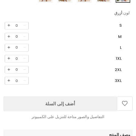
لون:
أزرق
S
0
M
0
L
0
1XL
0
2XL
0
3XL
0
أضف إلى السلة
التفاصيل والصور متاحة للتنزيل على الكمبيوتر
وصف المنتج