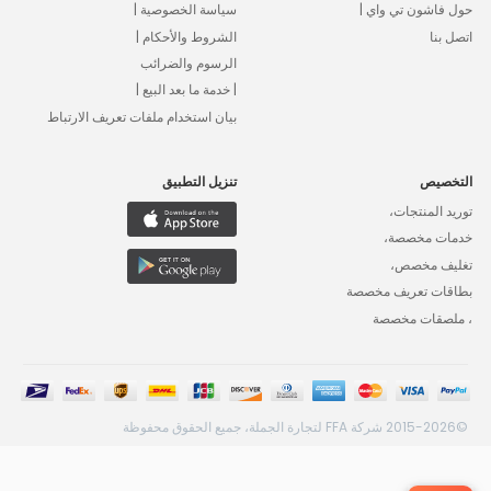
حول فاشون تي واي |
سياسة الخصوصية |
اتصل بنا
الشروط والأحكام |
الرسوم والضرائب
| خدمة ما بعد البيع |
بيان استخدام ملفات تعريف الارتباط
التخصيص
تنزيل التطبيق
توريد المنتجات،
خدمات مخصصة،
تغليف مخصص،
بطاقات تعريف مخصصة
، ملصقات مخصصة
©2015-2026 شركة FFA لتجارة الجملة، جميع الحقوق محفوظة