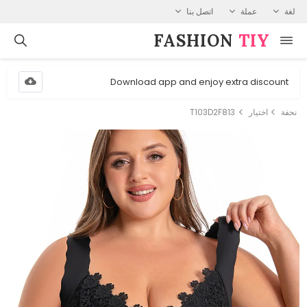
لغة
عملة
اتصل بنا
FASHION⁠
TIY
Download app and enjoy extra discount
نحفة
اختيار
T103D2F813