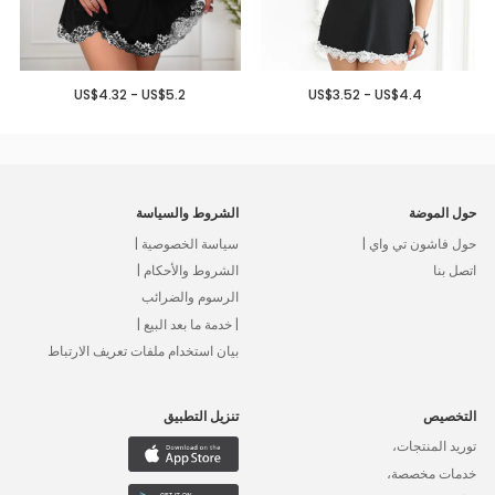
US$4.32 - US$5.2
US$3.52 - US$4.4
حول الموضة
الشروط والسياسة
حول فاشون تي واي |
سياسة الخصوصية |
اتصل بنا
الشروط والأحكام |
الرسوم والضرائب
| خدمة ما بعد البيع |
بيان استخدام ملفات تعريف الارتباط
التخصيص
تنزيل التطبيق
توريد المنتجات،
خدمات مخصصة،