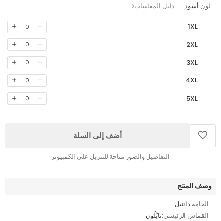
لون:
أسود
دليل المقاسات
1XL
0
2XL
0
3XL
0
4XL
0
5XL
0
أضف إلى السلة
التفاصيل والصور متاحة للتنزيل على الكمبيوتر
وصف المنتج
الخامة:
دانتيل
القماش الرئيسي:
نَايْلُون