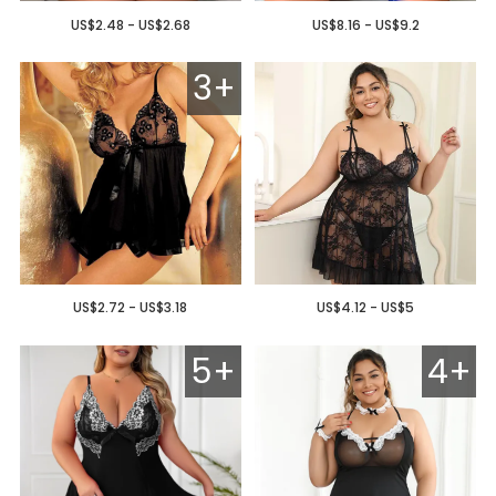
US$2.48 - US$2.68
US$8.16 - US$9.2
3+
US$2.72 - US$3.18
US$4.12 - US$5
5+
4+