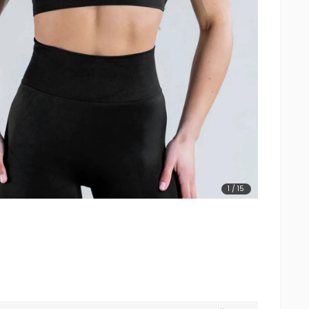
1
/
15