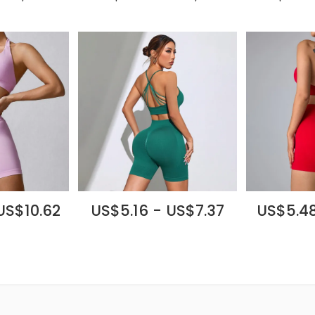
US$10.62
US$5.16 - US$7.37
US$5.48