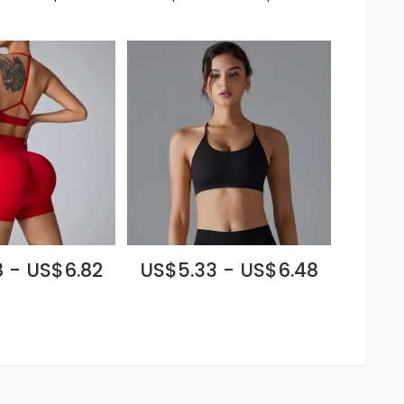
 - US$6.82
US$5.33 - US$6.48