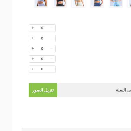
0
0
0
0
0
 السلة
تنزيل الصور