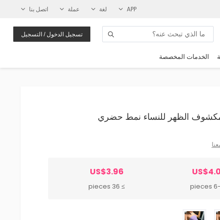
APP
لغة
عملة
اتصل بنا
تسجيل الدخول / التسجيل
ة
الخدمات المخصصة
عنا
US$3.96
US$4.
≥ 36 pieces
6-35