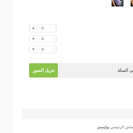
0
0
0
 السلة
تنزيل الصور
ماش الرئيسي:
بوليستر