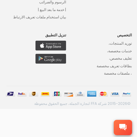
الرسوم والضرائب
| خدمة ما بعد البيع |
بيان استخدام ملفات تعريف الارتباط
التخصيص
تنزيل التطبيق
توريد المنتجات،
خدمات مخصصة،
تغليف مخصص،
بطاقات تعريف مخصصة
، ملصقات مخصصة
©2015-2026 شركة FFA لتجارة الجملة، جميع الحقوق محفوظة