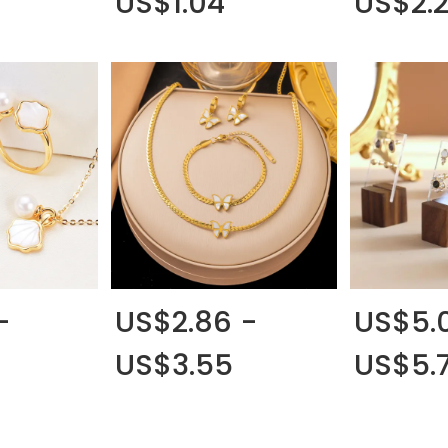
US$1.04
US$2.
-
US$2.86 -
US$5.
US$3.55
US$5.