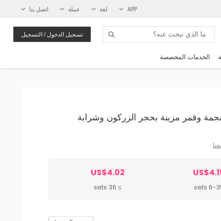
APP
لغة
عملة
اتصل بنا
تسجيل الدخول / التسجيل
ة
الخدمات المخصصة
عنا
US$4.02
US$4.1
≥ 36 sets
6-35 se