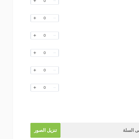
0
0
0
0
0
0
 السلة
تنزيل الصور