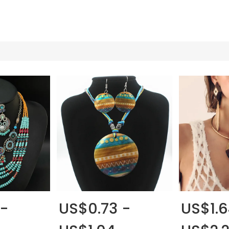
 -
US$0.73 -
US$1.6