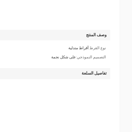
وصف المنتج
نوع القرط:
أقراط متدلية
التصميم النموذجي:
على شكل نجمة
تفاصيل السلعة