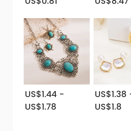
US$0.81
US$8.47
US$1.44 -
US$1.38 
US$1.78
US$1.8