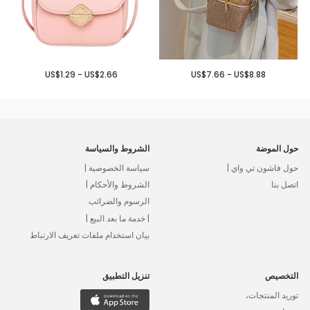
US$1.29 - US$2.66
US$7.66 - US$8.88
حول الموضة
الشروط والسياسة
حول فاشون تي واي |
سياسة الخصوصية |
اتصل بنا
الشروط والأحكام |
الرسوم والضرائب
| خدمة ما بعد البيع |
بيان استخدام ملفات تعريف الارتباط
التخصيص
تنزيل التطبيق
توريد المنتجات،