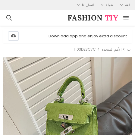
لغة
عملة
اتصل بنا
FASHION⁠
TIY
Download app and enjoy extra discount
ب
الأمم المتحدة
T103D23C7C