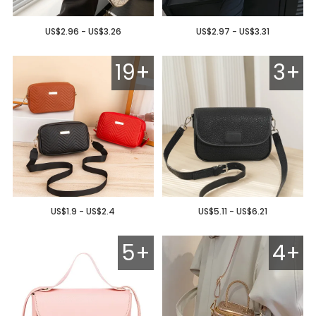
US$2.96 - US$3.26
US$2.97 - US$3.31
19+
3+
US$1.9 - US$2.4
US$5.11 - US$6.21
5+
4+