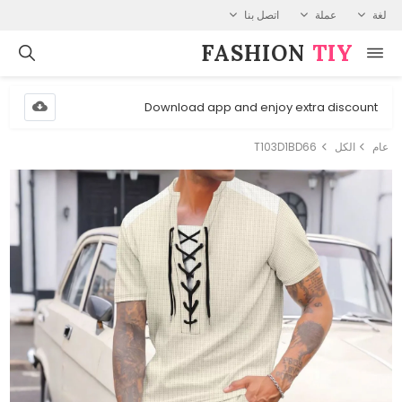
لغة
عملة
اتصل بنا
FASHION⁠
TIY
Download app and enjoy extra discount
عام
الكل
T103D1BD66