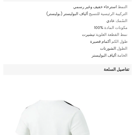
النمط:
استرخاء خفيف وغير رسمي
التركيبة الرئيسية للنسيج:
ألياف البوليستر (بوليستر)
السُمك:
عادي
مكونات المادة:
100%
نمط القطعة العلوية:
تيشيرت
طول الكم:
أكمام قصيرة
الطول:
الشورتات
الخامة:
ألياف البوليستر
تفاصيل السلعة