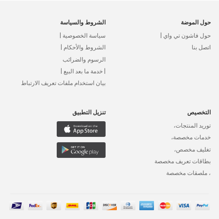
حول الموضة
الشروط والسياسة
حول فاشون تي واي |
سياسة الخصوصية |
اتصل بنا
الشروط والأحكام |
الرسوم والضرائب
| خدمة ما بعد البيع |
بيان استخدام ملفات تعريف الارتباط
التخصيص
تنزيل التطبيق
توريد المنتجات،
خدمات مخصصة،
تغليف مخصص،
بطاقات تعريف مخصصة
، ملصقات مخصصة